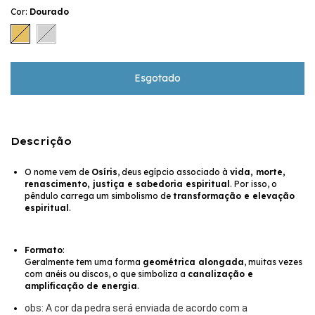
Cor:
Dourado
Descrição
O nome vem de
Osíris
, deus egípcio associado à
vida, morte,
renascimento, justiça e sabedoria espiritual
. Por isso, o
pêndulo carrega um simbolismo de
transformação e elevação
espiritual
.
Formato
:
Geralmente tem uma forma
geométrica alongada
, muitas vezes
com anéis ou discos, o que simboliza a
canalização e
amplificação de energia
.
obs: A cor da pedra será enviada de acordo com a