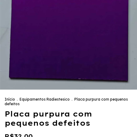
Início
.
Equipamentos Radiestesico
.
Placa purpura com pequenos
defeitos
Placa purpura com
pequenos defeitos
R$32,00