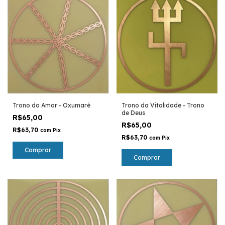
Trono do Amor - Oxumaré
Trono da Vitalidade - Trono
de Deus
R$65,00
R$65,00
R$63,70
com
Pix
R$63,70
com
Pix
Comprar
Comprar