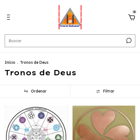
0
Início
.
Tronos de Deus
Tronos de Deus
Ordenar
Filtrar