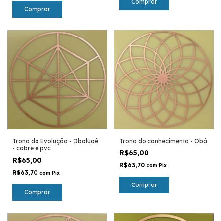
Comprar
Comprar
Trono da Evolução - Obaluaê
Trono do conhecimento - Obá
- cobre e pvc
R$65,00
R$65,00
R$63,70
com
Pix
R$63,70
com
Pix
Comprar
Comprar