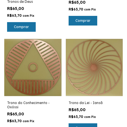
Tronos de Deus
R$65,00
R$65,00
R$63,70
com
Pix
R$63,70
com
Pix
Comprar
Comprar
Trono do Conhecimento -
Trono da Lei - Iansã
Oxóssi
R$65,00
R$65,00
R$63,70
com
Pix
R$63,70
com
Pix