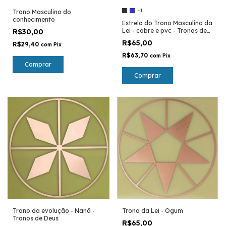
+1
Trono Masculino do
conhecimento
Estrela do Trono Masculino da
Lei - cobre e pvc - Tronos de
R$30,00
Deus
R$65,00
R$29,40
com
Pix
R$63,70
com
Pix
Comprar
Comprar
Trono da evolução - Nanã -
Trono da Lei - Ogum
Tronos de Deus
R$65,00