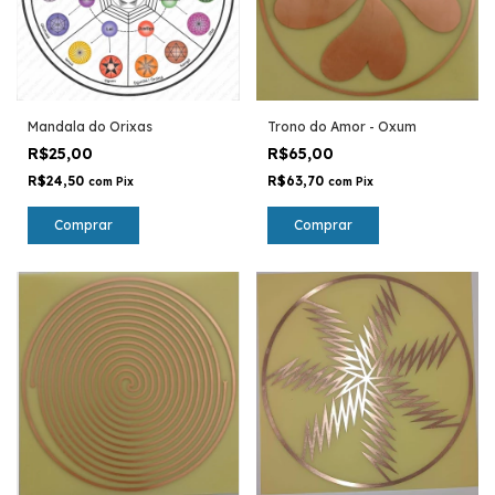
Mandala do Orixas
Trono do Amor - Oxum
R$25,00
R$65,00
R$24,50
R$63,70
com
Pix
com
Pix
Comprar
Comprar