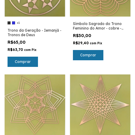
+1
Símbolo Sagrado do Trono
Feminino do Amor - cobre -
Trono da Geração - Iemanjá -
Tronos de Deus
Tronos de Deus
R$30,00
R$65,00
R$29,40
com
Pix
R$63,70
com
Pix
Comprar
Comprar