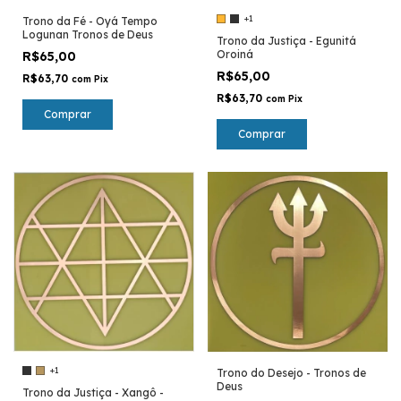
+1
Trono da Fé - Oyá Tempo
Logunan Tronos de Deus
Trono da Justiça - Egunitá
Oroiná
R$65,00
R$65,00
R$63,70
com
Pix
R$63,70
com
Pix
Comprar
Comprar
+1
Trono do Desejo - Tronos de
Deus
Trono da Justiça - Xangô -