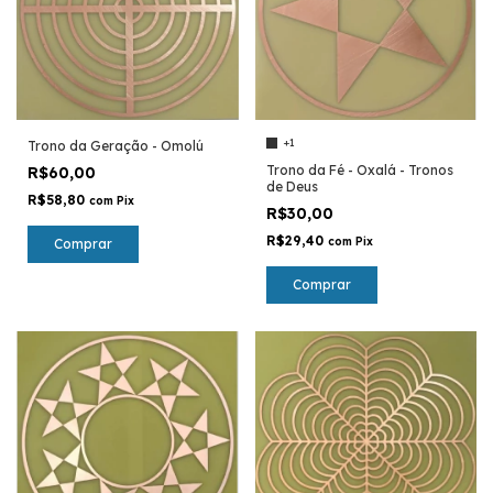
+1
Trono da Geração - Omolú
Trono da Fé - Oxalá - Tronos
R$60,00
de Deus
R$58,80
com
Pix
R$30,00
R$29,40
com
Pix
Comprar
Comprar