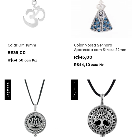
Colar OM 18mm
Colar Nossa Senhora
Aparecida com Strass 22mm
R$35,00
R$45,00
R$34,30
com
Pix
R$44,10
com
Pix
Esgotado
Esgotado