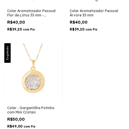
Colar Aromatizador Pessoal
Colar Aromatizador Pessoal
Flor de Lótus 35 mm -
Árvore 35 mm
Prateado - 55cm
R$40,00
R$40,00
R$39,20
R$39,20
com
Pix
com
Pix
Esgotado
Colar - Gargantilha Potinho
com Mini Cristais
R$50,00
R$49,00
com
Pix