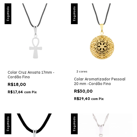
Esgotado
Esgotado
2 cores
Colar Cruz Ansata 17mm -
Cordão Fino
Colar Aromatizador Pessoal
20 mm -Cordão Fino
R$18,00
R$30,00
R$17,64
com
Pix
R$29,40
com
Pix
Esgotado
Esgotado