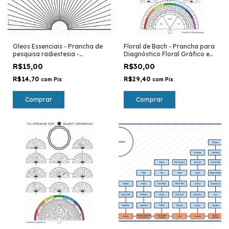
Oleos Essenciais - Prancha de
Floral de Bach - Prancha para
pesquisa radiestesia -
Diagnóstico Floral Gráfico em
radionica
PVC - Radiestesia - Radionica
R$15,00
R$30,00
R$14,70
R$29,40
com
Pix
com
Pix
Comprar
Comprar