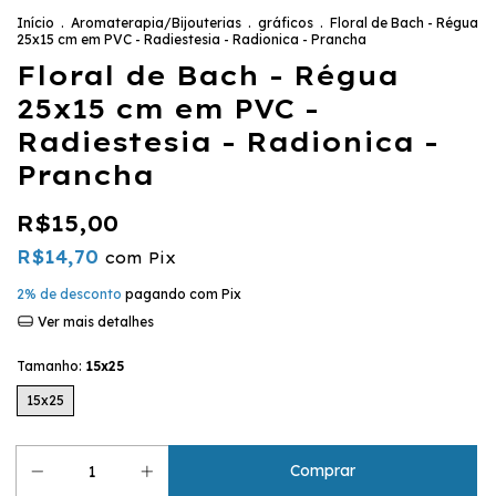
Início
.
Aromaterapia/Bijouterias
.
gráficos
.
Floral de Bach - Régua
25x15 cm em PVC - Radiestesia - Radionica - Prancha
Floral de Bach - Régua
25x15 cm em PVC -
Radiestesia - Radionica -
Prancha
R$15,00
R$14,70
com
Pix
2% de desconto
pagando com Pix
Ver mais detalhes
Tamanho:
15x25
15x25