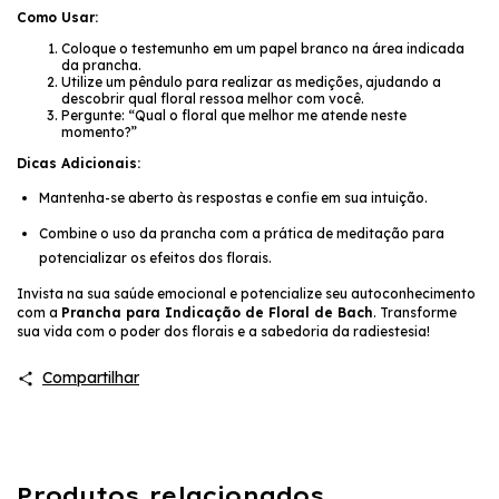
Como Usar:
Coloque o testemunho em um papel branco na área indicada
da prancha.
Utilize um pêndulo para realizar as medições, ajudando a
descobrir qual floral ressoa melhor com você.
Pergunte: “Qual o floral que melhor me atende neste
momento?”
Dicas Adicionais:
Mantenha-se aberto às respostas e confie em sua intuição.
Combine o uso da prancha com a prática de meditação para
potencializar os efeitos dos florais.
Invista na sua saúde emocional e potencialize seu autoconhecimento
com a
Prancha para Indicação de Floral de Bach
. Transforme
sua vida com o poder dos florais e a sabedoria da radiestesia!
Compartilhar
Produtos relacionados