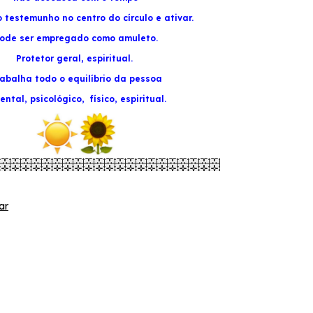
o testemunho
no centro do círculo e ativar.
ode ser empregado como amuleto.
Protetor geral, espiritual.
abalha todo o equilíbrio da pessoa
ental, psicológico, físico, espiritual.
ar