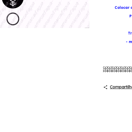
Colocar 
P
Tr
- m
Compartilh