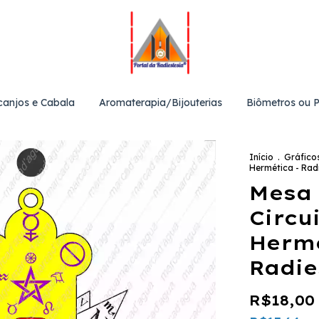
canjos e Cabala
Aromaterapia/Bijouterias
Biômetros ou 
Início
.
Gráfico
Hermética - Rad
Mesa 
Circu
Hermé
Radie
R$18,00