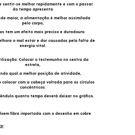
e sentir-se melhor rapidamente e com o passar
do tempo apresenta
de maior, a alimentação é melhor assimilada
pelo corpo,
os tem um efeito mais preciso e duradouro.
elhora o mal estar e dor causados pela falta de
energia vital.
ilização: Colocar o testemunho no centro da
estrela,
ndo qual a melhor posição de atividade,
o colocar com a cabeça voltada para os círculos
concêntricos.
êndulo quanto tempo deverá deixar no gráfico.
doem fibra importada com o desenho em cobre
ar