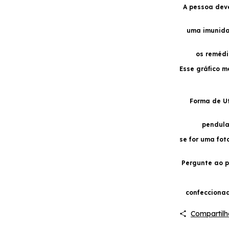
A pessoa dev
uma imunida
os remédi
Esse gráfico m
Forma de Ut
pendula
se for uma fot
Pergunte ao p
confecciona
Compartilh