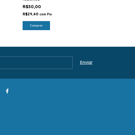
R$30,00
R$85,00
R$29,40
R$83,30
com
Pix
com
Pi
Comprar
Comprar