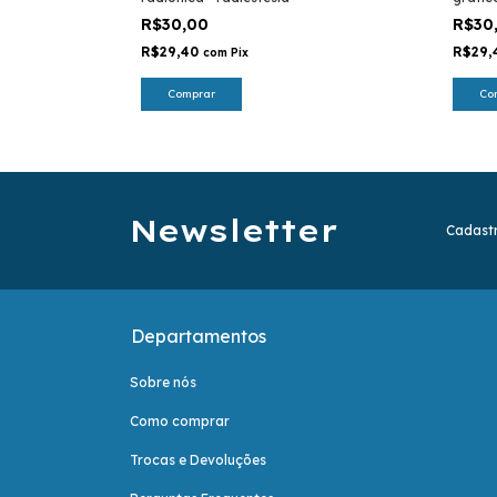
R$30,00
R$30
R$29,40
R$29
com
Pix
Comprar
Co
Newsletter
Cadastr
Departamentos
Sobre nós
Como comprar
Trocas e Devoluções