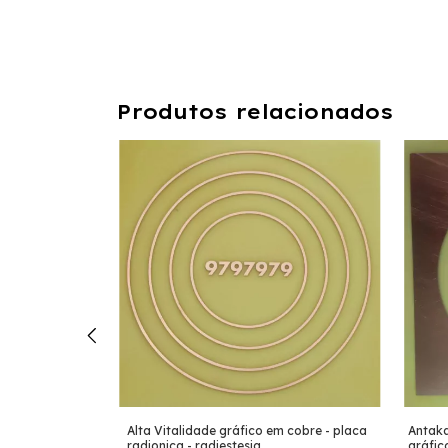
Produtos relacionados
em cobre
Alta Vitalidade gráfico em cobre - placa
Antaka
radionica - radiestesia
gráfic