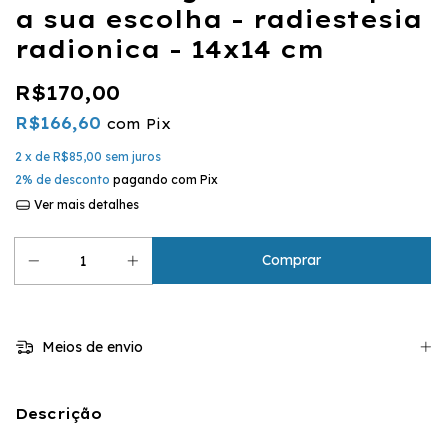
a sua escolha - radiestesia
radionica - 14x14 cm
R$170,00
R$166,60
com
Pix
2
x de
R$85,00
sem juros
2% de desconto
pagando com Pix
Ver mais detalhes
Meios de envio
Descrição