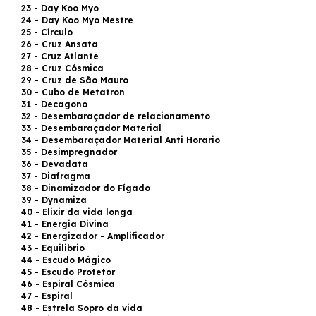
23 - Day Koo Myo
24 - Day Koo Myo Mestre
25 - Círculo
26 - Cruz Ansata
27 - Cruz Atlante
28 - Cruz Cósmica
29 - Cruz de São Mauro
30 - Cubo de Metatron
31 - Decagono
32 - Desembaraçador de relacionamento
33 - Desembaraçador Material
34 - Desembaraçador Material Anti Horario
35 - Desimpregnador
36 - Devadata
37 - Diafragma
38 - Dinamizador do Fígado
39 - Dynamiza
40 - Elixir da vida longa
41 - Energia Divina
42 - Energizador - Amplificador
43 - Equilibrio
44 - Escudo Mágico
45 - Escudo Protetor
46 - Espiral Cósmica
47 - Espiral
48 - Estrela Sopro da vida