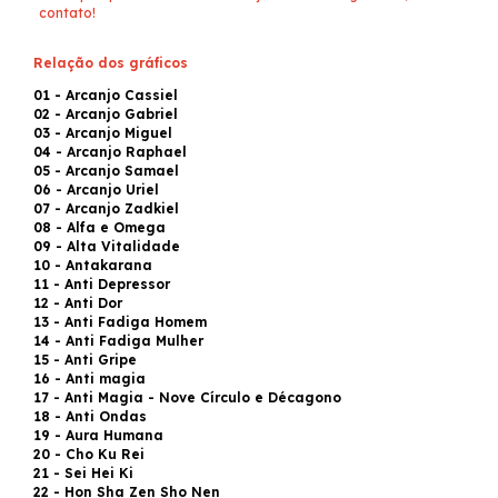
contato!
Relação dos gráficos
01 - Arcanjo Cassiel
02 - Arcanjo Gabriel
03 - Arcanjo Miguel
04 - Arcanjo Raphael
05 - Arcanjo Samael
06 - Arcanjo Uriel
07 - Arcanjo Zadkiel
08 - Alfa e Omega
09 - Alta Vitalidade
10 - Antakarana
11 - Anti Depressor
12 - Anti Dor
13 - Anti Fadiga Homem
14 - Anti Fadiga Mulher
15 - Anti Gripe
16 - Anti magia
17 - Anti Magia - Nove Círculo e Décagono
18 - Anti Ondas
19 - Aura Humana
20 - Cho Ku Rei
21 - Sei Hei Ki
22 - Hon Sha Zen Sho Nen