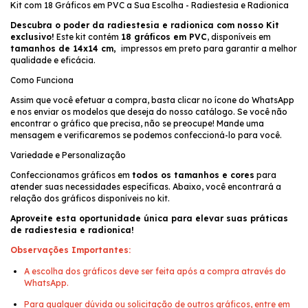
Kit com 18 Gráficos em PVC a Sua Escolha - Radiestesia e Radionica
Descubra o poder da radiestesia e radionica com nosso Kit
exclusivo!
Este kit contém
18 gráficos em PVC
, disponíveis em
tamanhos de 14x14 cm,
impressos em preto para garantir a melhor
qualidade e eficácia.
Como Funciona
Assim que você efetuar a compra, basta clicar no ícone do WhatsApp
e nos enviar os modelos que deseja do nosso catálogo. Se você não
encontrar o gráfico que precisa, não se preocupe! Mande uma
mensagem e verificaremos se podemos confeccioná-lo para você.
Variedade e Personalização
Confeccionamos gráficos em
todos os tamanhos e cores
para
atender suas necessidades específicas. Abaixo, você encontrará a
relação dos gráficos disponíveis no kit.
Aproveite esta oportunidade única para elevar suas práticas
de radiestesia e radionica!
Observações Importantes:
A escolha dos gráficos deve ser feita após a compra através do
WhatsApp.
Para qualquer dúvida ou solicitação de outros gráficos, entre em