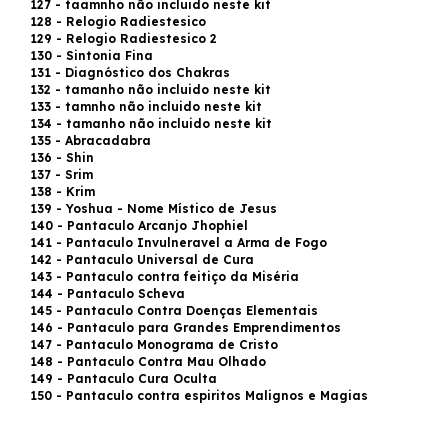
127 - taamnho não incluido neste kit
128 - Relogio Radiestesico
129 - Relogio Radiestesico 2
130 - Sintonia Fina
131 - Diagnóstico dos Chakras
132 - tamanho não incluido neste kit
133 - tamnho não incluido neste kit
134 - tamanho não incluido neste kit
135 - Abracadabra
136 - Shin
137 - Srim
138 - Krim
139 - Yoshua - Nome Místico de Jesus
140 - Pantaculo Arcanjo Jhophiel
141 - Pantaculo Invulneravel a Arma de Fogo
142 - Pantaculo Universal de Cura
143 - Pantaculo contra feitiço da Miséria
144 - Pantaculo Scheva
145 - Pantaculo Contra Doenças Elementais
146 - Pantaculo para Grandes Emprendimentos
147 - Pantaculo Monograma de Cristo
148 - Pantaculo Contra Mau Olhado
149 - Pantaculo Cura Oculta
150 - Pantaculo contra espiritos Malignos e Magias