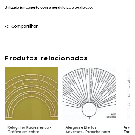
Utilizada juntamente com o pêndulo para avaliação.
Compartilhar
Produtos relacionados
Reloginho Radiestésico -
Alergias e Efeitos
Arvore
Gráfico em cobre
Adversos - Prancha para
Tarô,