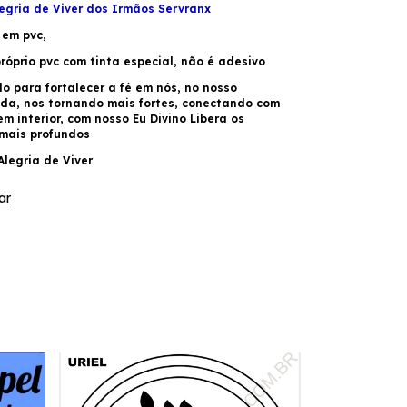
egria de Viver dos Irmãos Servranx
 em pvc,
róprio pvc com tinta especial, não é adesivo
do para fortalecer a fé em nós, no nosso
ida,
nos tornando mais fortes, conectando com
m interior,
com nosso Eu Divino
Libera os
mais profundos
Alegria de Viver
ar