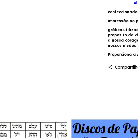
Al
confeccionado
impressão no p
gráfico utiliza
proposito de v
a nossa corage
nossos medos 
Proporciona a 
Compartilh